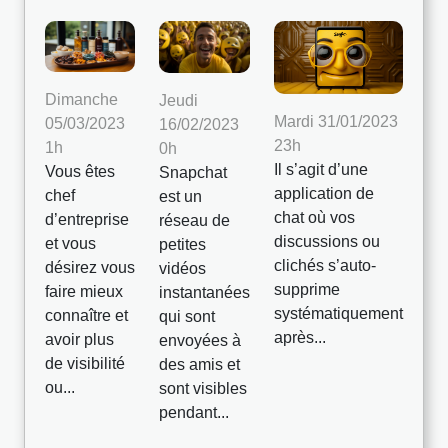
Dimanche
Jeudi
Mardi 31/01/2023
05/03/2023
16/02/2023
23h
1h
0h
Il s’agit d’une
Vous êtes
Snapchat
application de
chef
est un
chat où vos
d’entreprise
réseau de
discussions ou
et vous
petites
clichés s’auto-
désirez vous
vidéos
supprime
faire mieux
instantanées
systématiquement
connaître et
qui sont
après...
avoir plus
envoyées à
de visibilité
des amis et
ou...
sont visibles
pendant...