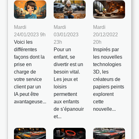
Mardi
Mardi
Mardi
03/01/2023
20/12/2022
24/01/2023 9h
23h
20h
Voici les
Pour un
Inspirés par
différentes
enfant, se
les nouvelles
façons dont la
divertir est un
technologies
prise en
besoin vital.
3D, les
charge de
Les jeux et
créateurs de
votre service
loisirs
papiers peints
client par un
permettent
explorent
IA peut être
aux enfants
cette
avantageuse...
de s’épanouir
nouvelle...
et...