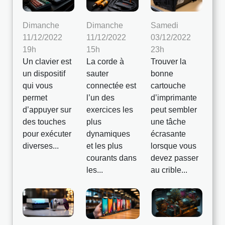
Dimanche
Dimanche
Samedi
11/12/2022
11/12/2022
03/12/2022
19h
15h
23h
Un clavier est
La corde à
Trouver la
un dispositif
sauter
bonne
qui vous
connectée est
cartouche
permet
l’un des
d’imprimante
d’appuyer sur
exercices les
peut sembler
des touches
plus
une tâche
pour exécuter
dynamiques
écrasante
diverses...
et les plus
lorsque vous
courants dans
devez passer
les...
au crible...