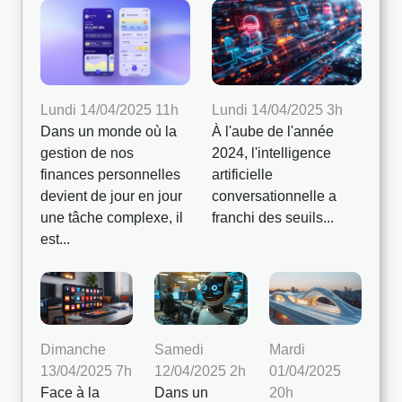
Lundi 14/04/2025 11h
Lundi 14/04/2025 3h
Dans un monde où la
À l'aube de l'année
gestion de nos
2024, l'intelligence
finances personnelles
artificielle
devient de jour en jour
conversationnelle a
une tâche complexe, il
franchi des seuils...
est...
Dimanche
Samedi
Mardi
13/04/2025 7h
12/04/2025 2h
01/04/2025
Face à la
Dans un
20h