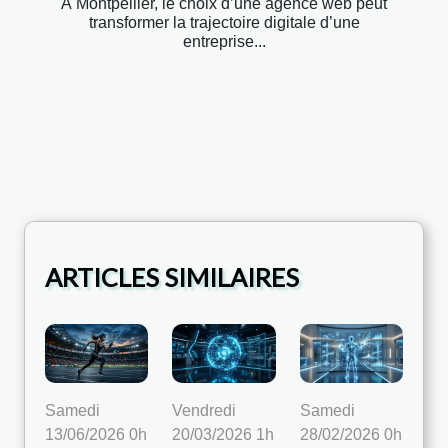
À Montpellier, le choix d’une agence web peut
transformer la trajectoire digitale d’une
entreprise...
ARTICLES SIMILAIRES
Samedi
Vendredi
Samedi
13/06/2026 0h
20/03/2026 1h
28/02/2026 0h