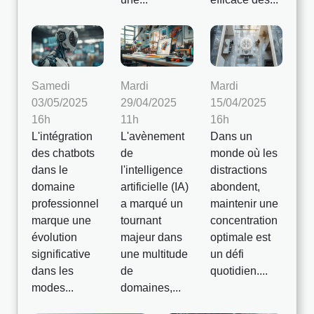
Samedi
Mardi
Mardi
03/05/2025
29/04/2025
15/04/2025
16h
11h
16h
L'intégration
L'avènement
Dans un
des chatbots
de
monde où les
dans le
l'intelligence
distractions
domaine
artificielle (IA)
abondent,
professionnel
a marqué un
maintenir une
marque une
tournant
concentration
évolution
majeur dans
optimale est
significative
une multitude
un défi
dans les
de
quotidien....
modes...
domaines,...