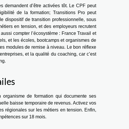
les demandent d’être activées tôt. Le CPF peut
igibilité de la formation; Transitions Pro peut
 dispositif de transition professionnelle, sous
métiers en tension, et des employeurs recrutent
 aussi compter l’écosystème : France Travail et
els, et les écoles, bootcamps et organismes de
des modules de remise à niveau. Le bon réflexe
entreprises, et la qualité du coaching, car c’est
ng.
ailes
n organisme de formation qui documente ses
ntuelle baisse temporaire de revenus. Activez vos
ides régionales sur les métiers en tension. Enfin,
ompétences sur 18 mois.