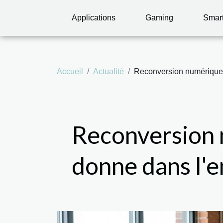
Applications
Gaming
Smar
Accueil
Actualité
Reconversion numérique :
Reconversion n
donne dans l'e