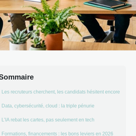
Sommaire
Les recruteurs cherchent, les candidats hésitent encore
Data, cybersécurité, cloud : la triple pénurie
L’IA rebat les cartes, pas seulement en tech
Formations, financements : les bons leviers en 2026