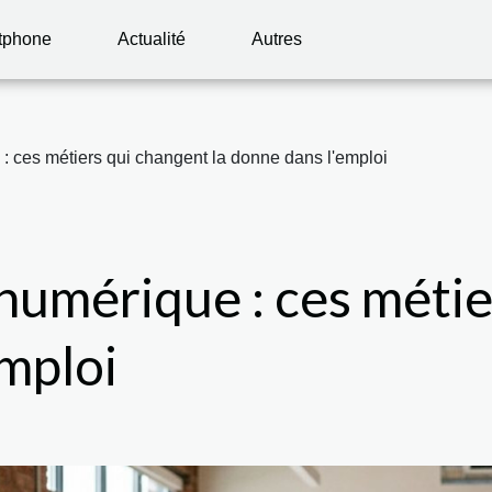
tphone
Actualité
Autres
 ces métiers qui changent la donne dans l'emploi
umérique : ces métier
mploi