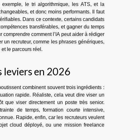
exemple, le tri algorithmique, les ATS, et la
changeables, et donc moins performants. Il faut
rifiables. Dans ce contexte, certains candidats
s compétences transférables, et gagner du temps
r comprendre comment l’IA peut aider à rédiger
cher un recruteur, comme les phrases génériques,
et le parcours réel.
s leviers en 2026
aboutissent combinent souvent trois ingrédients :
uation rapide. Réaliste, cela veut dire viser un
t que viser directement un poste très senior.
rainte de temps, formation courte intensive,
connue. Rapide, enfin, car les recruteurs veulent
rojet cloud déployé, ou une mission freelance