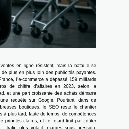
ventes en ligne résistent, mais la bataille se
 de plus en plus loin des publicités payantes.
France, l’e-commerce a dépassé 159 milliards
uros de chiffre d’affaires en 2023, selon la
d, et une part croissante des achats démarre
 une requête sur Google. Pourtant, dans de
breuses boutiques, le SEO reste le chantier
s à plus tard, faute de temps, de compétences
e priorités claires, et ce retard finit par coûter
 : trafic plus volatil, marges sous pression,