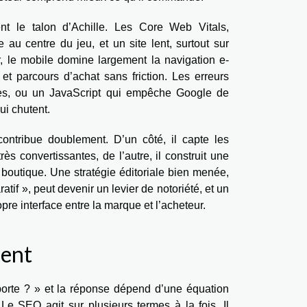
nt le talon d’Achille. Les Core Web Vitals,
e au centre du jeu, et un site lent, surtout sur
r, le mobile domine largement la navigation e-
t parcours d’achat sans friction. Les erreurs
entes, ou un JavaScript qui empêche Google de
ui chutent.
ontribue doublement. D’un côté, il capte les
s convertissantes, de l’autre, il construit une
 boutique. Une stratégie éditoriale bien menée,
if », peut devenir un levier de notoriété, et un
pre interface entre la marque et l’acheteur.
gent
orte ? » et la réponse dépend d’une équation
e SEO agit sur plusieurs termes à la fois. Il