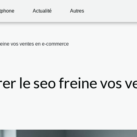
tphone
Actualité
Autres
freine vos ventes en e-commerce
er le seo freine vos v