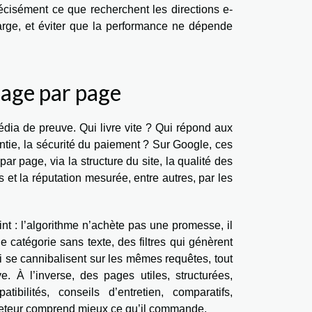
récisément ce que recherchent les directions e-
marge, et éviter que la performance ne dépende
page par page
dia de preuve. Qui livre vite ? Qui répond aux
rantie, la sécurité du paiement ? Sur Google, ces
ar page, via la structure du site, la qualité des
 et la réputation mesurée, entre autres, par les
t : l’algorithme n’achète pas une promesse, il
 catégorie sans texte, des filtres qui génèrent
 se cannibalisent sur les mêmes requêtes, tout
e. À l’inverse, des pages utiles, structurées,
ibilités, conseils d’entretien, comparatifs,
acheteur comprend mieux ce qu’il commande.