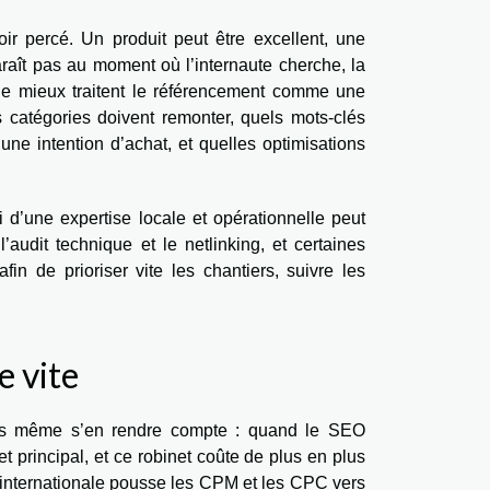
ir percé. Un produit peut être excellent, une
paraît pas au moment où l’internaute cherche, la
 le mieux traitent le référencement comme une
s catégories doivent remonter, quels mots-clés
ne intention d’achat, et quelles optimisations
i d’une expertise locale et opérationnelle peut
audit technique et le netlinking, et certaines
fin de prioriser vite les chantiers, suivre les
e vite
ns même s’en rendre compte : quand le SEO
net principal, et ce robinet coûte de plus en plus
e internationale pousse les CPM et les CPC vers