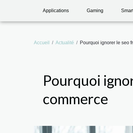
Applications
Gaming
Smar
Accueil
Actualité
Pourquoi ignorer le seo 
Pourquoi ignor
commerce