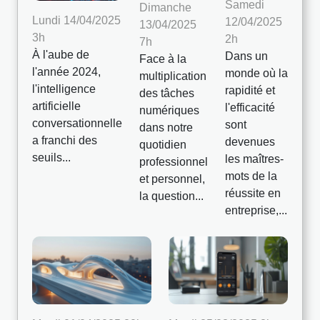
Samedi
Dimanche
Lundi 14/04/2025
12/04/2025
13/04/2025
3h
2h
7h
À l'aube de
Dans un
Face à la
l'année 2024,
monde où la
multiplication
l'intelligence
rapidité et
des tâches
artificielle
l'efficacité
numériques
conversationnelle
sont
dans notre
a franchi des
devenues
quotidien
seuils...
les maîtres-
professionnel
mots de la
et personnel,
réussite en
la question...
entreprise,...