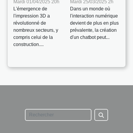
Mardi 01/04/2025 20h
Mardi 25/03/2025 2h
L'émergence de
Dans un monde où
l'impression 3D a
l'interaction numérique
révolutionné de
devient de plus en plus
nombreux secteurs, y
prévalente, la création
compris celui de la
d'un chatbot peut...
construction....