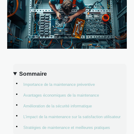
Sommaire
Importance de la maintenance préventive
Avantages économiques de la maintenance
Amélioration de la sécurité informatique
L'impact de la maintenance sur la satisfaction utilisateur
Stratégies de maintenance et meilleures pratiques