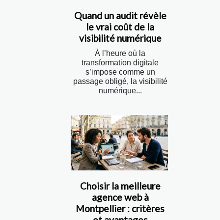
Quand un audit révèle
le vrai coût de la
visibilité numérique
À l’heure où la
transformation digitale
s’impose comme un
passage obligé, la visibilité
numérique...
Choisir la meilleure
agence web à
Montpellier : critères
et avantages