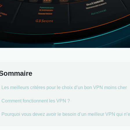
Sommaire
Les meilleurs critères pour le choix d’un bon VPN moins cher
Comment fonctionnent les VPN ?
Pourquoi vous devez avoir le besoin d’un meilleur VPN qui n’e