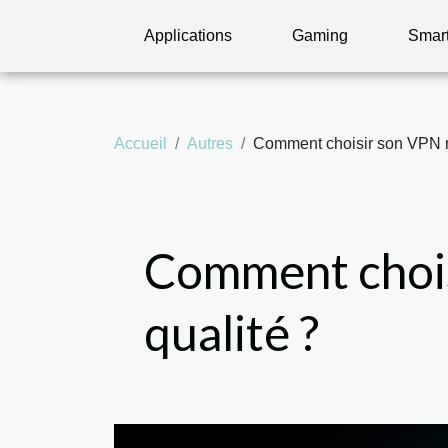
Applications
Gaming
Smar
Accueil
Autres
Comment choisir son VPN m
Comment chois
qualité ?