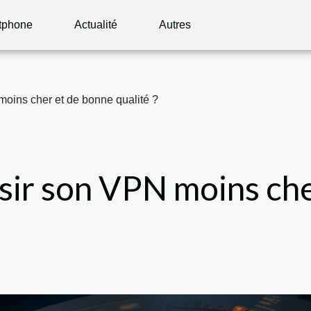
tphone
Actualité
Autres
oins cher et de bonne qualité ?
ir son VPN moins che