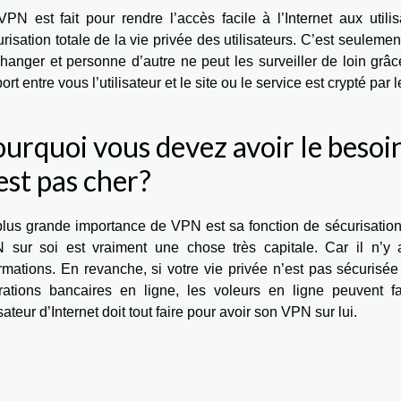
PN est fait pour rendre l’accès facile à l’Internet aux utilisa
risation totale de la vie privée des utilisateurs. C’est seulement
hanger et personne d’autre ne peut les surveiller de loin grâ
ort entre vous l’utilisateur et le site ou le service est crypté par
urquoi vous devez avoir le besoi
est pas cher?
lus grande importance de VPN est sa fonction de sécurisation 
 sur soi est vraiment une chose très capitale. Car il n’y
rmations. En revanche, si votre vie privée n’est pas sécurisée
rations bancaires en ligne, les voleurs en ligne peuvent 
isateur d’Internet doit tout faire pour avoir son VPN sur lui.