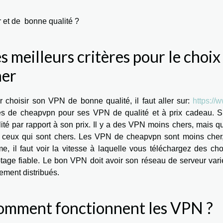
 et de bonne qualité ?
s meilleurs critères pour le cho
her
r choisir son VPN de bonne qualité, il faut aller sur:
https:/
res de cheapvpn pour ses VPN de qualité et à prix cadeau. Si 
ité par rapport à son prix. Il y a des VPN moins chers, mais q
 ceux qui sont chers. Les VPN de cheapvpn sont moins cher, 
e, il faut voir la vitesse à laquelle vous téléchargez des 
ptage fiable. Le bon VPN doit avoir son réseau de serveur v
ement distribués.
omment fonctionnent les VPN ?